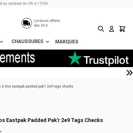
di au vendredi de 10h à 17h30
Livraison offerte
dès 30 €
Rechercher
Panier
CHAUSSURES
MARQUES
 à dos eastpak padded pak'r 2e9 tags checks
os Eastpak Padded Pak'r 2e9 Tags Checks