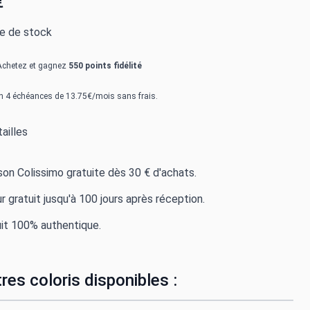
€
re de stock
Achetez et gagnez
550 points fidélité
n 4 échéances de 13.75€/mois sans frais.
ailles
ison Colissimo gratuite dès 30 € d'achats.
r gratuit jusqu'à 100 jours après réception.
it 100% authentique.
res coloris disponibles :