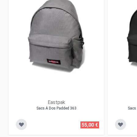
Eastpak
Sacs À Dos Padded 363
Sacs 
55,00 €