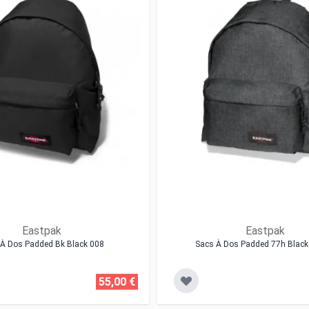
Eastpak
Eastpak
À Dos Padded Bk Black 008
Sacs À Dos Padded 77h Blac
55,00 €