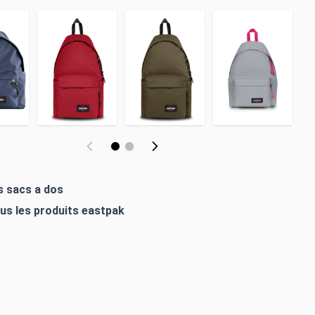
es sacs a dos
ous les produits
eastpak