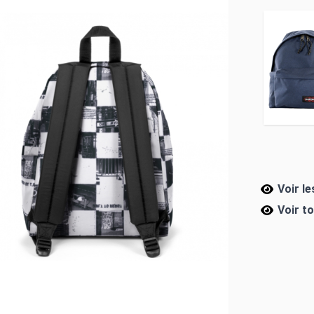
Voir l
Voir t