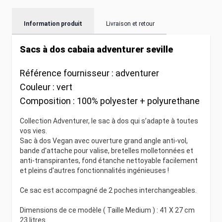
Information produit
Livraison et retour
Sacs à dos cabaia adventurer seville
Référence fournisseur :
adventurer
Couleur :
vert
Composition :
100% polyester + polyurethane
Collection Adventurer, le sac à dos qui s’adapte à toutes
vos vies.
Sac à dos Vegan avec ouverture grand angle anti-vol,
bande d'attache pour valise, bretelles molletonnées et
anti-transpirantes, fond étanche nettoyable facilement
et pleins d'autres fonctionnalités ingénieuses !
Ce sac est accompagné de 2 poches interchangeables.
Dimensions de ce modèle ( Taille Medium ) : 41 X 27 cm
23 litres