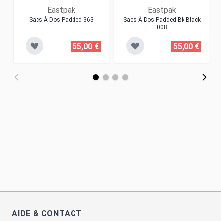
Eastpak
Eastpak
Sacs À Dos Padded 363
Sacs À Dos Padded Bk Black
008
55,00 €
55,00 €
AIDE & CONTACT