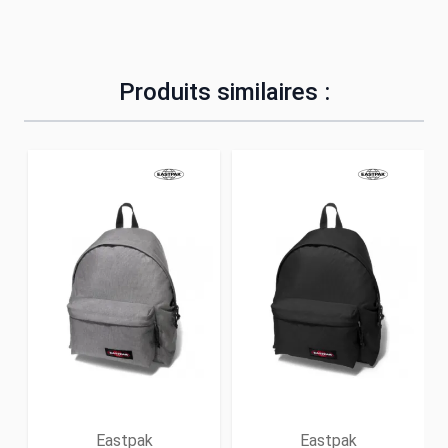
Produits similaires :
Eastpak
Eastpak