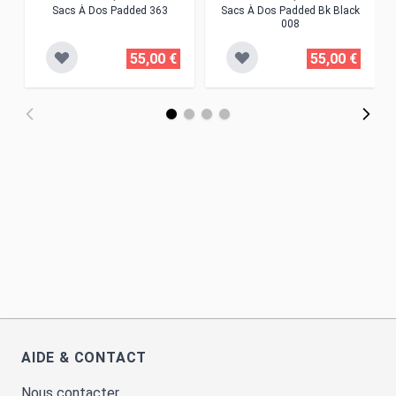
Sacs À Dos Padded 363
Sacs À Dos Padded Bk Black
008
55,00 €
55,00 €
AIDE & CONTACT
Nous contacter