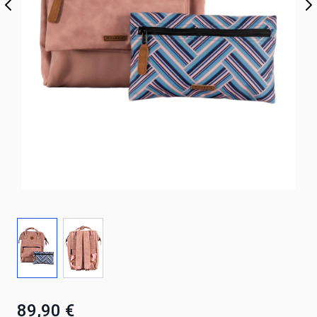
89,90 €