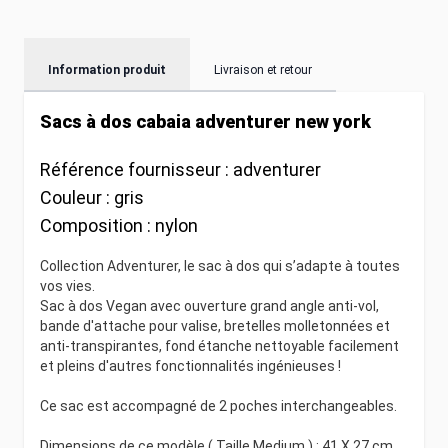
Information produit
Livraison et retour
Sacs à dos cabaia adventurer new york
Référence fournisseur :
adventurer
Couleur :
gris
Composition :
nylon
Collection Adventurer, le sac à dos qui s’adapte à toutes
vos vies.
Sac à dos Vegan avec ouverture grand angle anti-vol,
bande d'attache pour valise, bretelles molletonnées et
anti-transpirantes, fond étanche nettoyable facilement
et pleins d'autres fonctionnalités ingénieuses !
Ce sac est accompagné de 2 poches interchangeables.
Dimensions de ce modèle ( Taille Medium ) : 41 X 27 cm