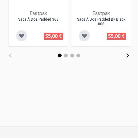
Eastpak
Eastpak
Sacs À Dos Padded 363
Sacs À Dos Padded Bk Black
008
55,00 €
55,00 €