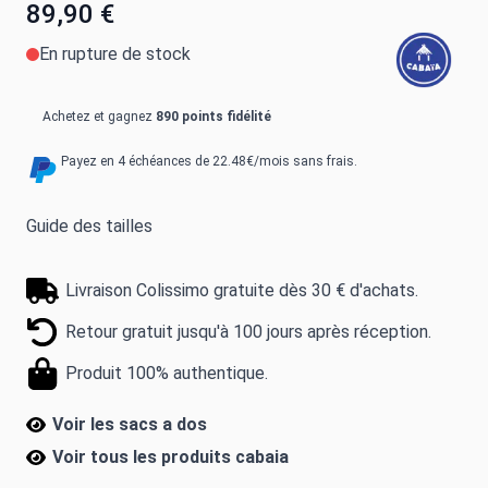
89,90 €
En rupture de stock
Achetez et gagnez
890 points fidélité
Payez en 4 échéances de 22.48€/mois sans frais.
Guide des tailles
Livraison Colissimo gratuite dès 30 € d'achats.
Retour gratuit jusqu'à 100 jours après réception.
Produit 100% authentique.
Voir les sacs a dos
Voir tous les produits
cabaia