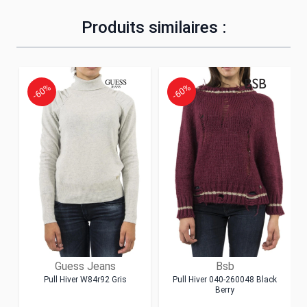
Produits similaires :
-60%
-60%
Guess Jeans
Bsb
Pull Hiver W84r92 Gris
Pull Hiver 040-260048 Black
Berry