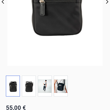
55,00 €