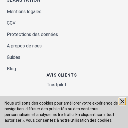
JEANSTATION
Mentions légales
CGV
Protections des données
A propos de nous
Guides
Blog
AVIS CLIENTS
Trustpilot
Nous utilisons des cookies pour améliorer votre expérience de
Moyens de paiement
navigation, diffuser des publicités ou des contenus
personnalisés et analyser notre trafic. En cliquant sur « tout
autoriser », vous consentez à
notre utilisation des cookies.