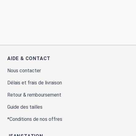
AIDE & CONTACT
Nous contacter
Délais et frais de livraison
Retour & remboursement
Guide des tailles
*Conditions de nos offres