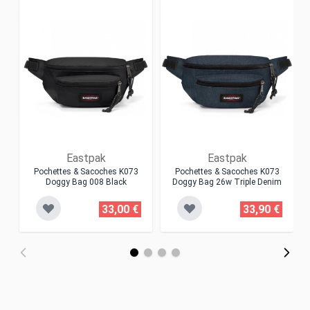
Eastpak
Eastpak
Pochettes & Sacoches K073
Pochettes & Sacoches K073
Doggy Bag 008 Black
Doggy Bag 26w Triple Denim
33,00 €
33,90 €