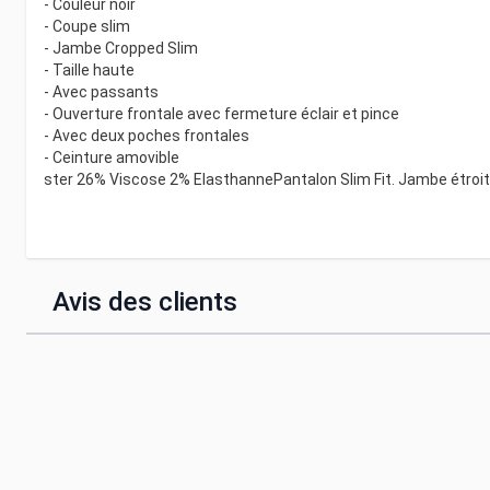
- Couleur noir
- Coupe slim
- Jambe Cropped Slim
- Taille haute
- Avec passants
- Ouverture frontale avec fermeture éclair et pince
- Avec deux poches frontales
- Ceinture amovible
ster 26% Viscose 2% ElasthannePantalon Slim Fit. Jambe étroite 
Avis des clients