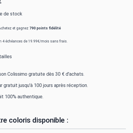
€
re de stock
Achetez et gagnez
790 points fidélité
n 4 échéances de 19.99€/mois sans frais.
ailles
ison Colissimo gratuite dès 30 € d'achats.
r gratuit jusqu'à 100 jours après réception.
it 100% authentique.
re coloris disponible :