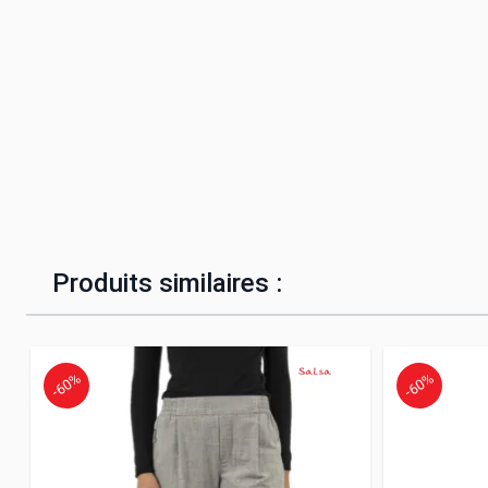
Produits similaires :
-60%
-60%