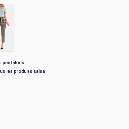
es pantalons
ous les produits
salsa