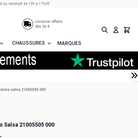
di au vendredi de 10h à 17h30
Livraison offerte
dès 30 €
Rechercher
Panier
CHAUSSURES
MARQUES
talons salsa 21005505 000
s Salsa 21005505 000