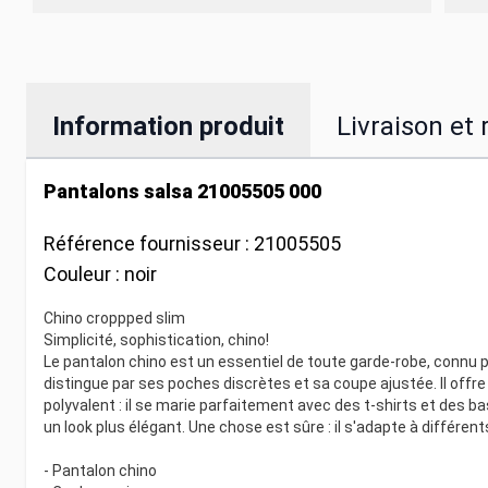
Information produit
Livraison et 
Pantalons salsa 21005505 000
Référence fournisseur :
21005505
Couleur :
noir
Chino croppped slim
Simplicité, sophistication, chino!
Le pantalon chino est un essentiel de toute garde-robe, connu po
distingue par ses poches discrètes et sa coupe ajustée. Il offre
polyvalent : il se marie parfaitement avec des t-shirts et des
un look plus élégant. Une chose est sûre : il s'adapte à différen
- Pantalon chino