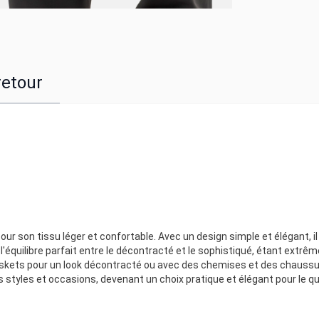
retour
ur son tissu léger et confortable. Avec un design simple et élégant, il
 l'équilibre parfait entre le décontracté et le sophistiqué, étant extr
 baskets pour un look décontracté ou avec des chemises et des chauss
ts styles et occasions, devenant un choix pratique et élégant pour le qu