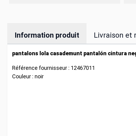
Information produit
Livraison et 
pantalons lola casademunt pantalón cintura ne
Référence fournisseur :
12467011
Couleur :
noir