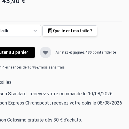
43,90 €
Quelle est ma taille ?
uter au panier
Achetez et gagnez
430 points fidélité
n 4 échéances de 10.98€/mois sans frais.
ailles
aison Standard : recevez votre commande le 10/08/2026
ison Express Chronopost : recevez votre colis le 08/08/2026
ison Colissimo gratuite dès 30 € d'achats.