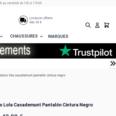
di au vendredi de 10h à 17h30
Livraison offerte
dès 30 €
Rechercher
Panier
CHAUSSURES
MARQUES
alons lola casademunt pantalón cintura negro
s Lola Casademunt Pantalón Cintura Negro