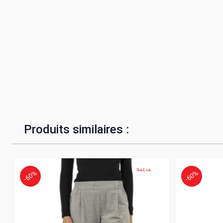
Produits similaires :
-60%
-60%