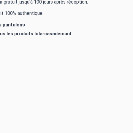
r gratuit jusqu'à 100 jours après réception.
it 100% authentique.
es pantalons
ous les produits
lola-casademunt