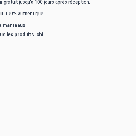
r gratuit jusqu'à 100 jours après réception.
it 100% authentique.
es manteaux
ous les produits
ichi