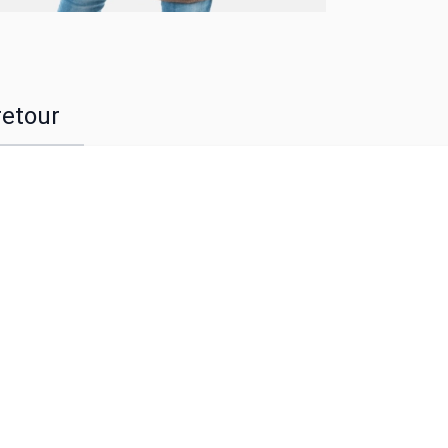
retour