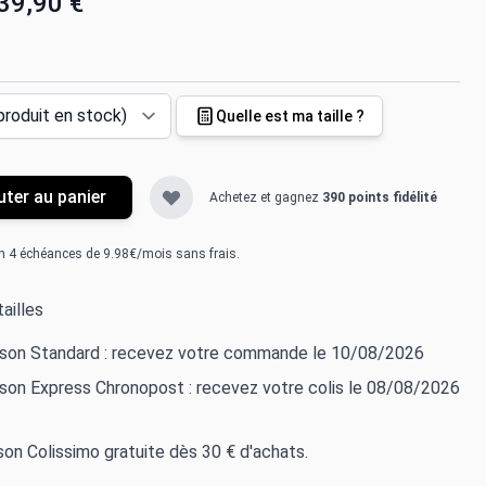
39,90 €
Quelle est ma taille ?
uter au panier
Achetez et gagnez
390 points fidélité
n 4 échéances de 9.98€/mois sans frais.
ailles
aison Standard : recevez votre commande le 10/08/2026
ison Express Chronopost : recevez votre colis le 08/08/2026
ison Colissimo gratuite dès 30 € d'achats.