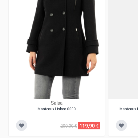
Salsa
Manteaux Lisboa 0000
Manteaux E
119,90 €
200,00 €