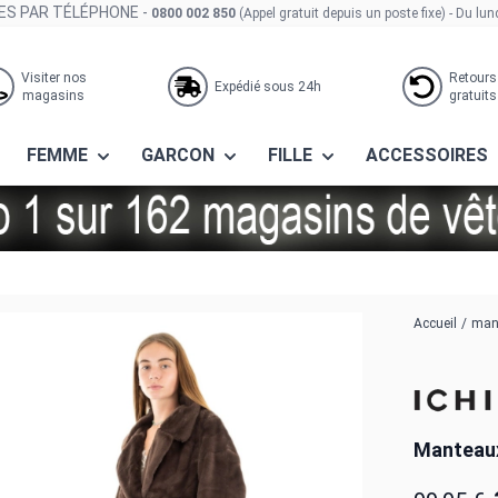
S PAR TÉLÉPHONE -
0800 002 850
(Appel gratuit depuis un poste fixe)
- Du lun
Visiter nos
Retours
Expédié sous 24h
magasins
gratuits
FEMME
GARCON
FILLE
ACCESSOIRES
cken
Accueil
/
mant
Manteaux