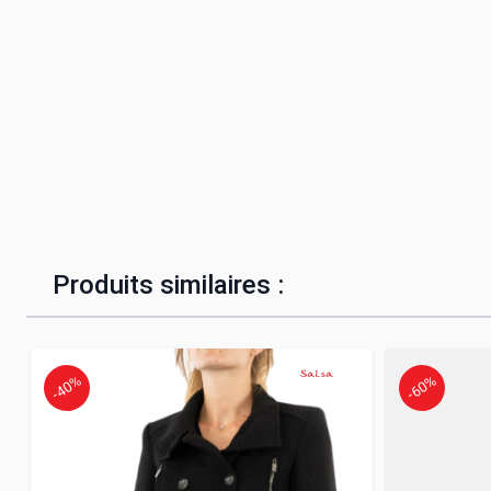
Produits similaires :
-40%
-60%