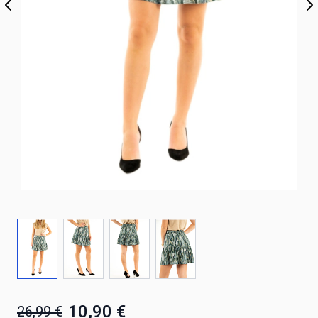
10,90 €
26,99 €