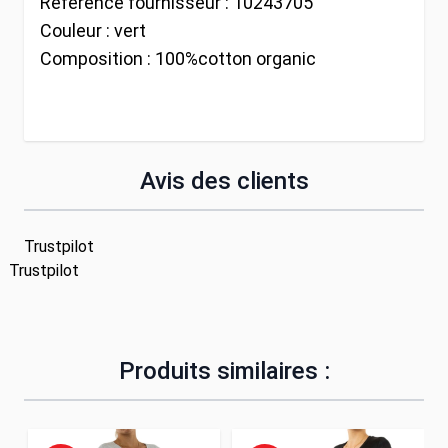
Référence fournisseur :
10243705
Couleur :
vert
Composition :
100%cotton organic
Avis des clients
Trustpilot
Trustpilot
Produits similaires :