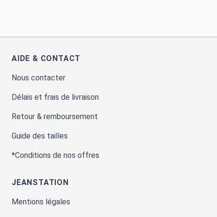
AIDE & CONTACT
Nous contacter
Délais et frais de livraison
Retour & remboursement
Guide des tailles
*Conditions de nos offres
JEANSTATION
Mentions légales