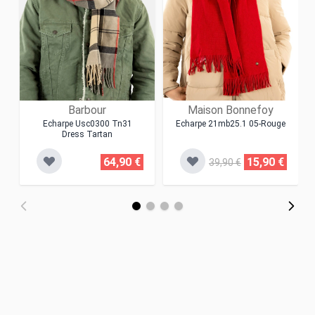
Barbour
Maison Bonnefoy
Echarpe Usc0300 Tn31
Echarpe 21mb25.1 05-Rouge
Dress Tartan
64,90 €
15,90 €
39,90 €