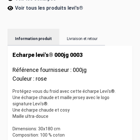
Voir tous les produits
levi's®
Information produit
Livraison et retour
Echarpe levi's® 000jg 0003
Référence fournisseur :
000jg
Couleur :
rose
Protégez-vous du froid avec cette écharpe Levi's®.
Une écharpe chaude et maille jersey avec le logo
signature Levi's®.
Une écharpe chaude et cosy
Maille ultra-douce
Dimensions: 30x180 cm
Composition: 100 % coton