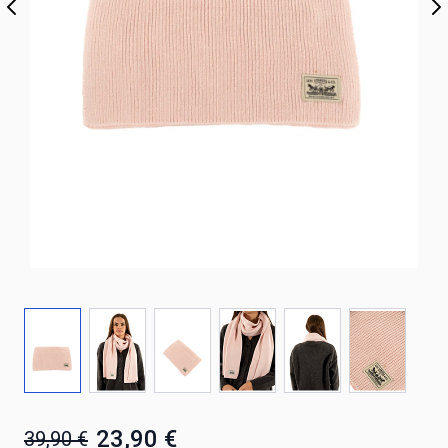
23,90 €
39,90 €