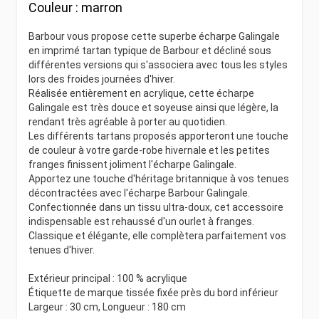
Couleur :
marron
Barbour vous propose cette superbe écharpe Galingale
en imprimé tartan typique de Barbour et décliné sous
différentes versions qui s'associera avec tous les styles
lors des froides journées d'hiver.
Réalisée entièrement en acrylique, cette écharpe
Galingale est très douce et soyeuse ainsi que légère, la
rendant très agréable à porter au quotidien.
Les différents tartans proposés apporteront une touche
de couleur à votre garde-robe hivernale et les petites
franges finissent joliment l'écharpe Galingale.
Apportez une touche d'héritage britannique à vos tenues
décontractées avec l'écharpe Barbour Galingale.
Confectionnée dans un tissu ultra-doux, cet accessoire
indispensable est rehaussé d'un ourlet à franges.
Classique et élégante, elle complètera parfaitement vos
tenues d'hiver.
Extérieur principal : 100 % acrylique
Étiquette de marque tissée fixée près du bord inférieur
Largeur : 30 cm, Longueur : 180 cm