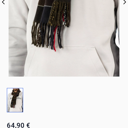
64,90 €