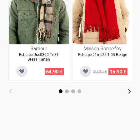
Barbour
Maison Bonnefoy
Echarpe Usc0300 Tn31
Echarpe 21mb25.1 05-Rouge
Dress Tartan
64,90 €
15,90 €
39,90 €