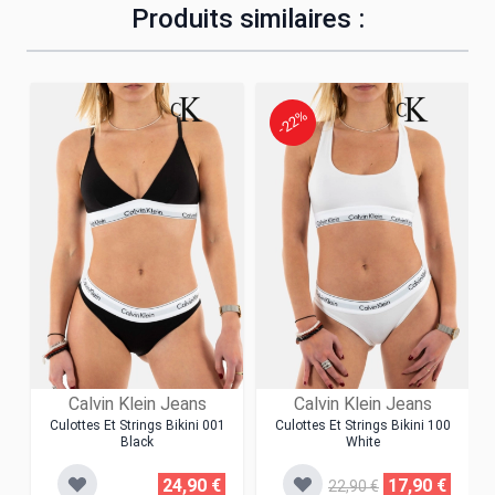
Produits similaires :
-22%
Calvin Klein Jeans
Calvin Klein Jeans
Culottes Et Strings Bikini 001
Culottes Et Strings Bikini 100
Black
White
24,90 €
17,90 €
22,90 €