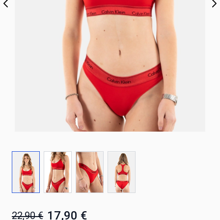
17,90 €
22,90 €