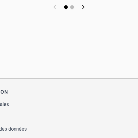
ION
ales
 des données