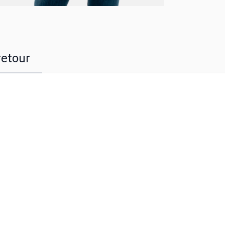
retour