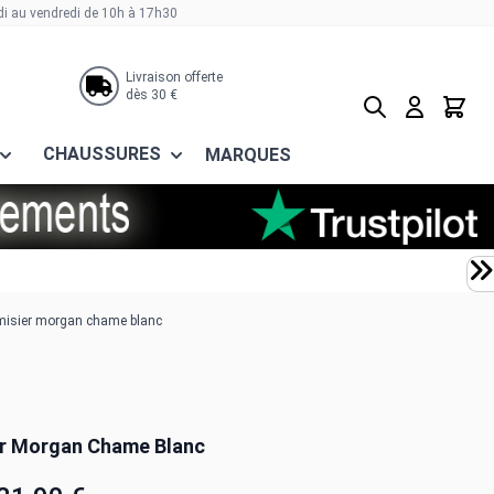
di au vendredi de 10h à 17h30
Livraison offerte
dès 30 €
Rechercher
Panier
CHAUSSURES
MARQUES
misier morgan chame blanc
r Morgan Chame Blanc