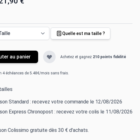
21,90 €
Quelle est ma taille ?
uter au panier
Achetez et gagnez
210 points fidélité
n 4 échéances de 5.48€/mois sans frais.
ailles
aison Standard : recevez votre commande le 12/08/2026
ison Express Chronopost : recevez votre colis le 11/08/2026
ison Colissimo gratuite dès 30 € d'achats.