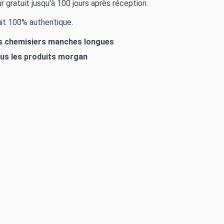
r gratuit jusqu'à 100 jours après réception.
it 100% authentique.
es chemisiers manches longues
ous les produits
morgan