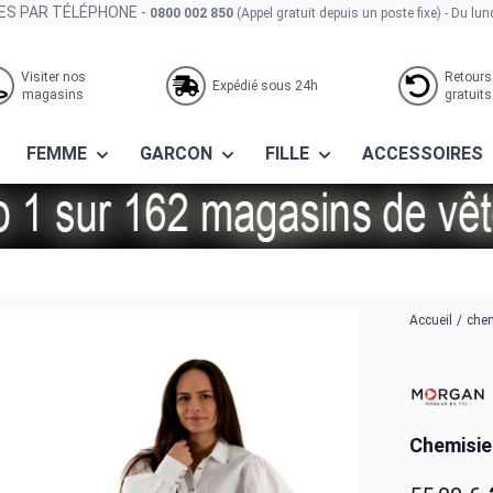
S PAR TÉLÉPHONE -
0800 002 850
(Appel gratuit depuis un poste fixe)
- Du lun
Visiter nos
Retours
Expédié sous 24h
magasins
gratuits
FEMME
GARCON
FILLE
ACCESSOIRES
Accueil
/
che
Chemisie