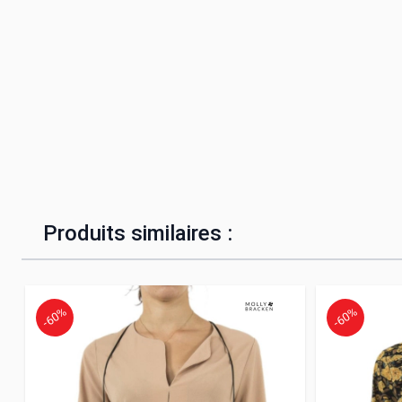
Produits similaires :
-60%
-60%