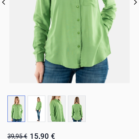
15,90 €
39,95 €