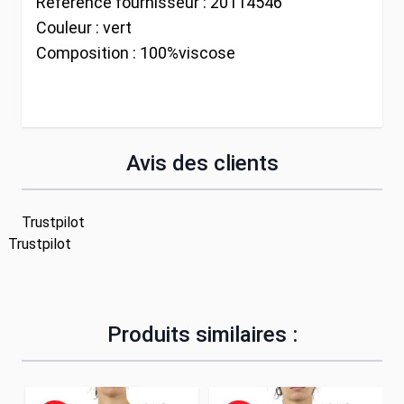
Référence fournisseur :
20114546
Couleur :
vert
Composition :
100%viscose
Avis des clients
Trustpilot
Trustpilot
Produits similaires :