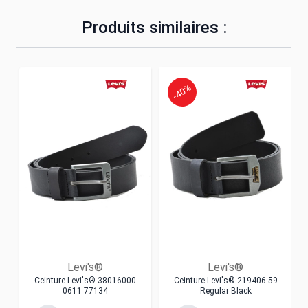
Produits similaires :
-40%
Levi's®
Levi's®
Ceinture Levi's® 38016000
Ceinture Levi's® 219406 59
0611 77134
Regular Black