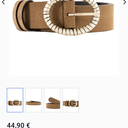
44,90 €