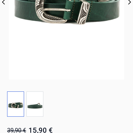
15,90 €
39,90 €