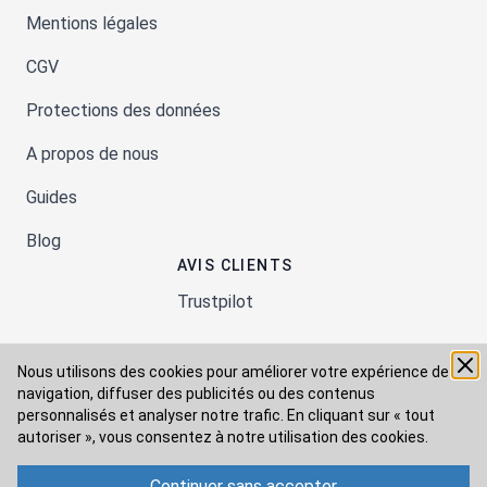
Mentions légales
CGV
Protections des données
A propos de nous
Guides
Blog
AVIS CLIENTS
Trustpilot
Nous utilisons des cookies pour améliorer votre expérience de
Moyens de paiement
navigation, diffuser des publicités ou des contenus
personnalisés et analyser notre trafic. En cliquant sur « tout
autoriser », vous consentez à
notre utilisation des cookies.
Modes de livraison
Continuer sans accepter