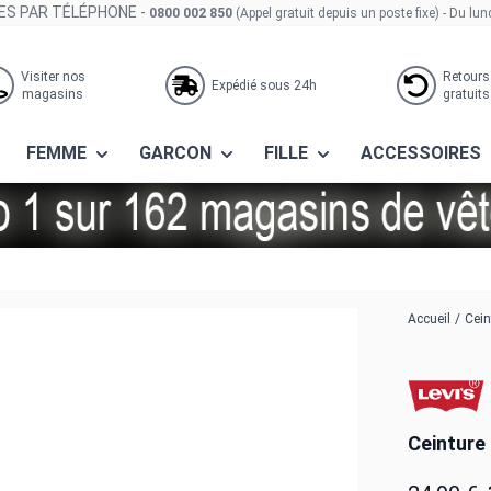
S PAR TÉLÉPHONE -
0800 002 850
(Appel gratuit depuis un poste fixe)
- Du lun
Visiter nos
Retours
Expédié sous 24h
magasins
gratuits
FEMME
GARCON
FILLE
ACCESSOIRES
ess blues
Accueil
/
Cein
Ceinture