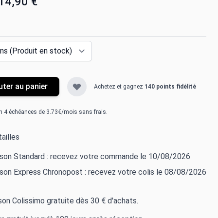
14,90 €
uter au panier
Achetez et gagnez
140 points fidélité
n 4 échéances de 3.73€/mois sans frais.
ailles
aison Standard : recevez votre commande le 10/08/2026
ison Express Chronopost : recevez votre colis le 08/08/2026
ison Colissimo gratuite dès 30 € d'achats.