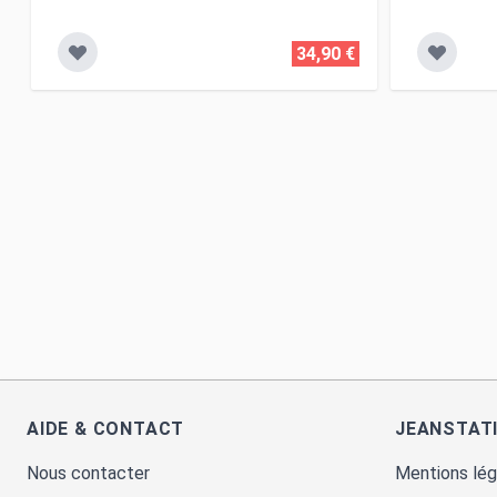
34,90 €
AIDE & CONTACT
JEANSTAT
Nous contacter
Mentions lég