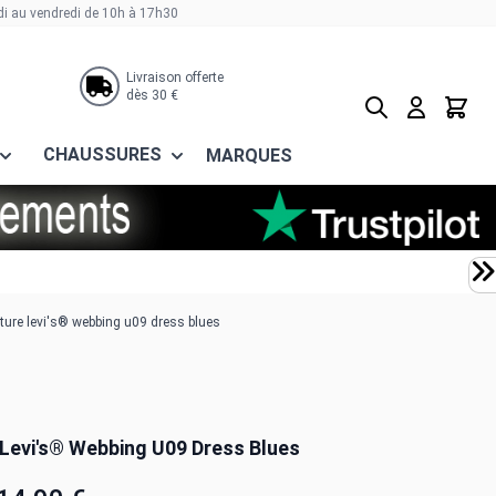
di au vendredi de 10h à 17h30
Livraison offerte
dès 30 €
Rechercher
Panier
CHAUSSURES
MARQUES
ture levi's® webbing u09 dress blues
 Levi's® Webbing U09 Dress Blues