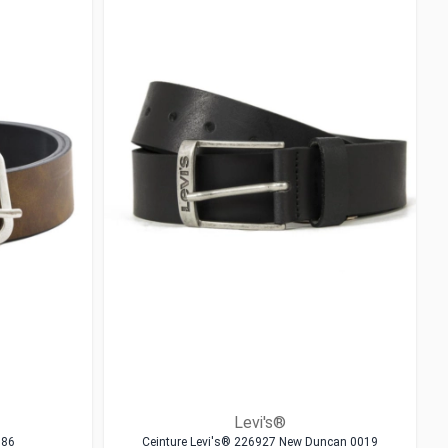
Levi's®
086
Ceinture Levi's® 226927 New Duncan 0019