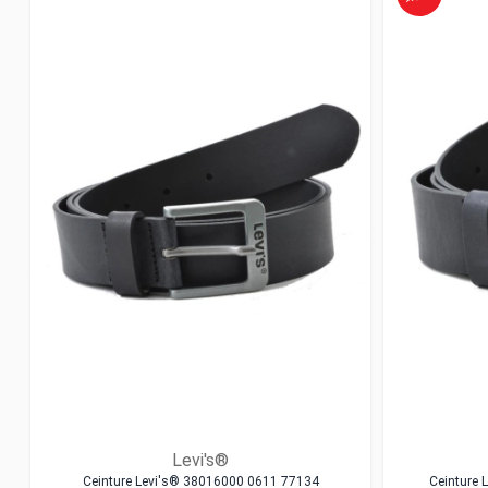
Levi's®
Ceinture Levi's® 38016000 0611 77134
Ceinture 