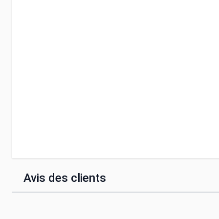
Avis des clients