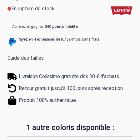
En rupture de stock
Achetez et gagnez
340 points fidélité
Payez en 4 échéances de 8.73€/mois sans frais.
Guide des tailles
Livraison Colissimo gratuite dès 30 € d'achats.
Retour gratuit jusqu'à 100 jours après réception.
Produit 100% authentique.
1 autre coloris disponible :