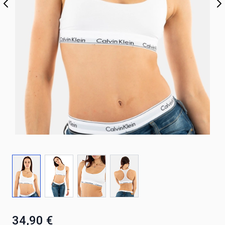
34,90 €