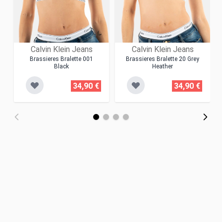
Calvin Klein Jeans
Calvin Klein Jeans
Brassieres Bralette 001
Brassieres Bralette 20 Grey
Black
Heather
34,90 €
34,90 €